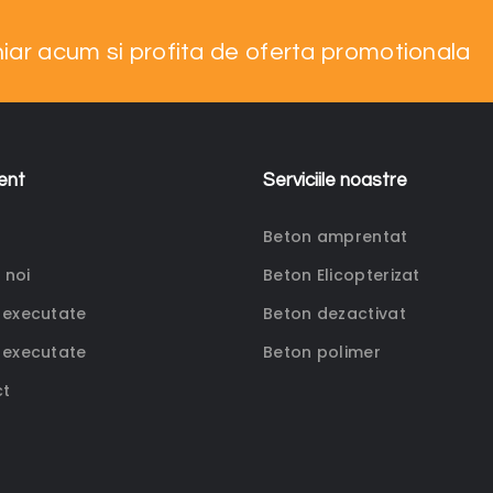
ar acum si profita de oferta promotionala
ient
Serviciile noastre
Beton amprentat
 noi
Beton Elicopterizat
i executate
Beton dezactivat
i executate
Beton polimer
ct