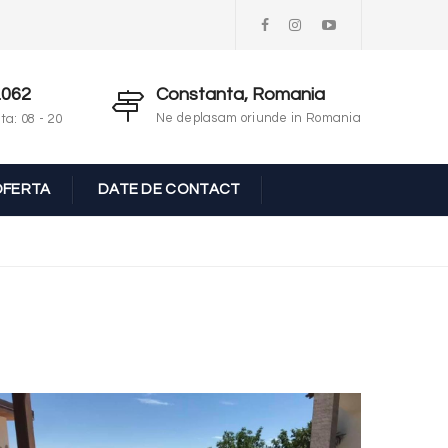
.062
Constanta, Romania
Ne deplasam oriunde in Romania
a: 08 - 20
OFERTA
DATE DE CONTACT