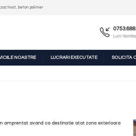
zactivat, beton polimer
0753.688
Luni-Sambat
ICIILE NOASTRE
LUCRARI EXECUTATE
SOLICITA 
on amprentat avand ca destinatie atat zona exterioara